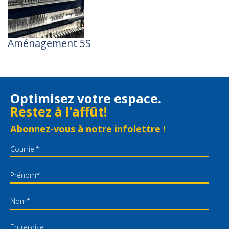
Aménagement 5S
Optimisez votre espace.
Restez à l’affût!
Abonnez-vous à notre infolettre !