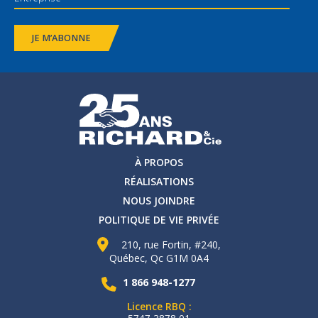
JE M’ABONNE
À PROPOS
RÉALISATIONS
NOUS JOINDRE
POLITIQUE DE VIE PRIVÉE
210, rue Fortin, #240,
Québec, Qc G1M 0A4
1 866 948-1277
Licence RBQ :
5747-3878-01