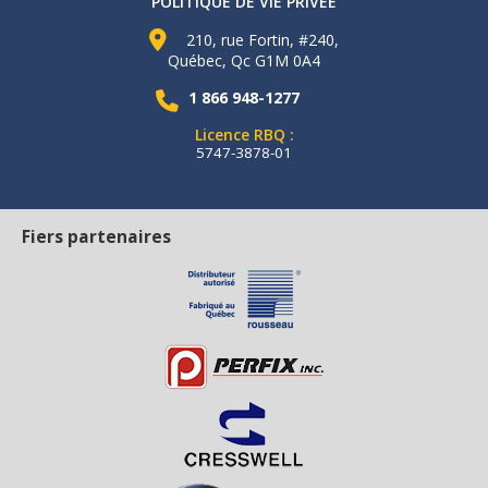
POLITIQUE DE VIE PRIVÉE
210, rue Fortin, #240,
Québec, Qc G1M 0A4
1 866 948-1277
Licence RBQ :
5747-3878-01
Fiers partenaires