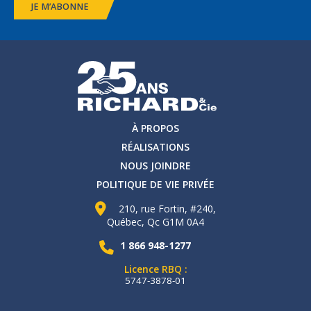
JE M’ABONNE
À PROPOS
RÉALISATIONS
NOUS JOINDRE
POLITIQUE DE VIE PRIVÉE
210, rue Fortin, #240,
Québec, Qc G1M 0A4
1 866 948-1277
Licence RBQ :
5747-3878-01