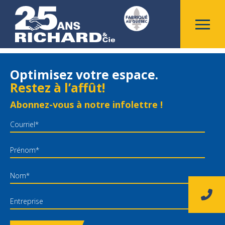
Revenir aux nouvelles
Promotion manutention et entrepôt
– Avril – Juillet 2024 TEST2
Optimisez votre espace.
Restez à l’affût!
Abonnez-vous à notre infolettre !