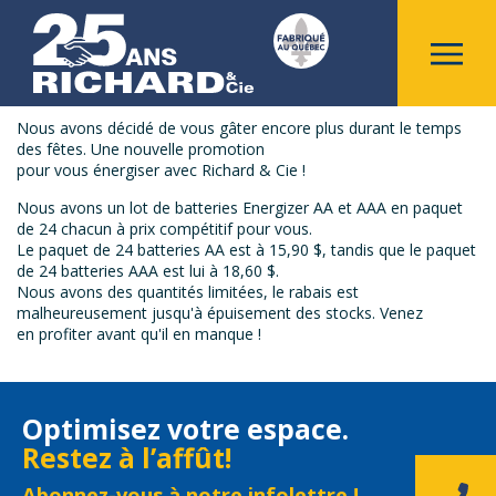
Revenir aux nouvelles
Nouvelle promotion du temps des
fêtes !
Nous avons décidé de vous gâter encore plus durant le temps
des fêtes. Une nouvelle promotion
pour vous énergiser avec Richard & Cie !
Nous avons un lot de batteries Energizer AA et AAA en paquet
de 24 chacun à prix compétitif pour vous.
Le paquet de 24 batteries AA est à 15,90 $, tandis que le paquet
de 24 batteries AAA est lui à 18,60 $.
Nous avons des quantités limitées, le rabais est
malheureusement jusqu'à épuisement des stocks. Venez
en profiter avant qu'il en manque !
Optimisez votre espace.
Restez à l’affût!
Abonnez-vous à notre infolettre !