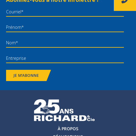
JE M’ABONNE
À PROPOS