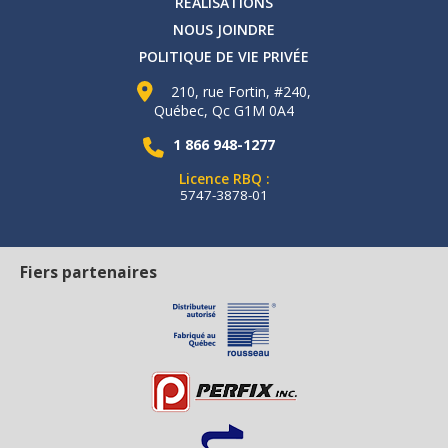
RÉALISATIONS
NOUS JOINDRE
POLITIQUE DE VIE PRIVÉE
210, rue Fortin, #240,
Québec, Qc G1M 0A4
1 866 948-1277
Licence RBQ :
5747-3878-01
Fiers partenaires