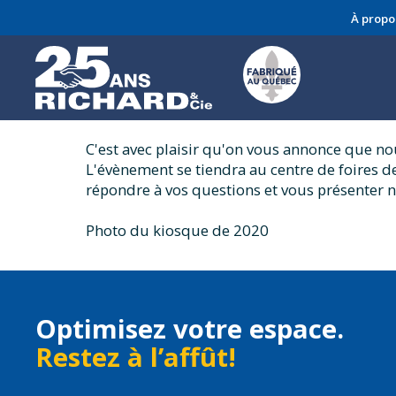
Revenir aux nouvelles
À propo
Nous serons au Sa
Québec
C'est avec plaisir qu'on vous annonce que no
L'évènement se tiendra au centre de foires de
répondre à vos questions et vous présenter nos
Photo du kiosque de 2020
Optimisez votre espace.
Restez à l’affût!