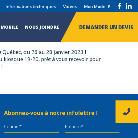
Informations techniques
Vidéos
Mon Model-R
erie Agricole de
DEMANDER UN DEVIS
MOBILE
NOUS JOINDRE
e Québec, du 26 au 28 janvier 2023 !
au kiosque 19-20, prêt à vous recevoir pour
 !
Abonnez-vous à notre infolettre !