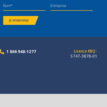
JE M’ABONNE
1 866 948-1277
Licence RBQ :
5747-3878-01