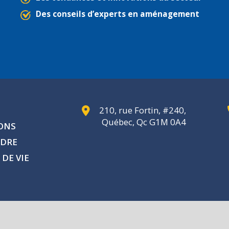
Des conseils d’experts en aménagement
210, rue Fortin, #240,
Québec, Qc G1M 0A4
IONS
NDRE
 DE VIE