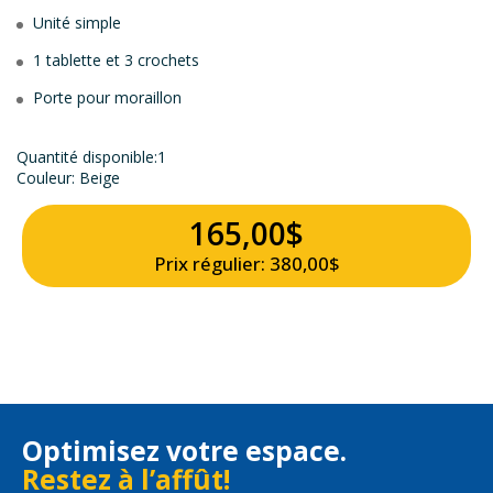
Unité simple
1 tablette et 3 crochets
Porte pour moraillon
Quantité disponible:1
Couleur: Beige
165,00$
Prix régulier: 380,00$
Optimisez votre espace.
Restez à l’affût!