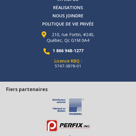
RÉALISATIONS
NOUS JOINDRE
POLITIQUE DE VIE PRIVÉE
210, rue Fortin, #240,
Québec, Qc G1M 0A4
1 866 948-1277
Licence RBQ :
5747-3878-01
Fiers partenaires