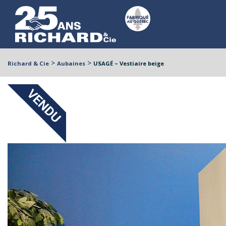
>
>
Richard & Cie
Aubaines
USAGÉ – Vestiaire beige