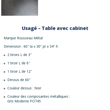
Usagé – Table avec cabinet
Marque Rousseau Métal
Dimension : 60″ la x 30″ pr x 34″ h
2 tiroirs L de 3″
1 tiroir L de 6″
1 tiroir L de 12″
Dessus de 60″
Couleur dessus : Noir
Couleur des composantes métalliques :
Gris Moderne PO745