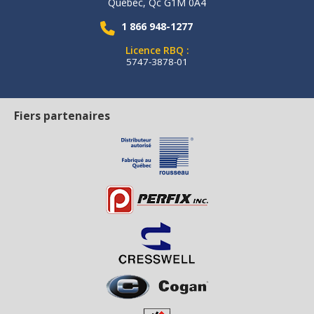
Québec, Qc G1M 0A4
1 866 948-1277
Licence RBQ :
5747-3878-01
Fiers partenaires