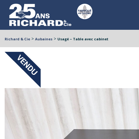
>
>
Richard & Cie
Aubaines
Usagé – Table avec cabinet