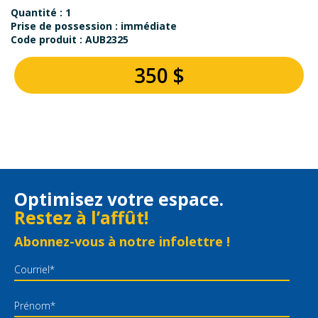
Quantité : 1
Prise de possession : immédiate
Code produit : AUB2325
350 $
Optimisez votre espace.
Restez à l’affût!
Abonnez-vous à notre infolettre !