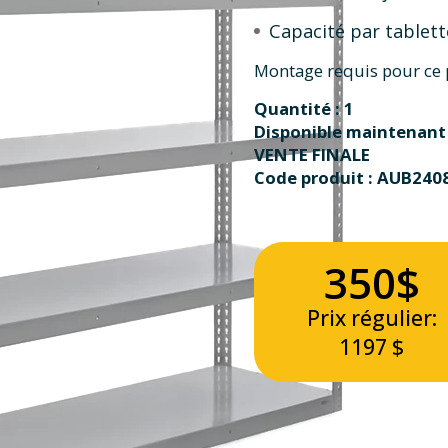
Capacité par tablette
Montage requis pour ce 
Quantité : 1
Disponible maintenant
VENTE FINALE
Code produit : AUB240
350$
Prix régulier:
1197 $