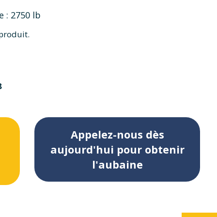
 : 2750 lb
produit.
8
Appelez-nous dès
aujourd'hui pour obtenir
l'aubaine