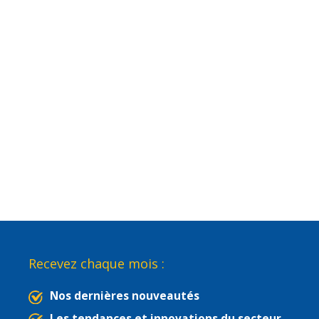
Recevez chaque mois :
Nos dernières nouveautés
Les tendances et innovations du secteur