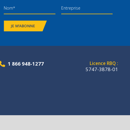
JE M’ABONNE
1 866 948-1277
Licence RBQ :
5747-3878-01