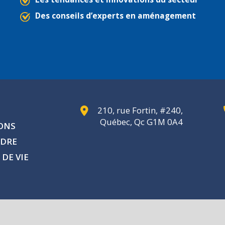
Des conseils d’experts en aménagement
210, rue Fortin, #240,
Québec, Qc G1M 0A4
IONS
NDRE
 DE VIE