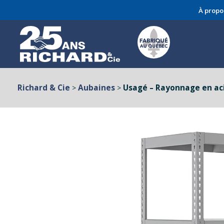
À propo
Richard & Cie
Aubaines
Usagé – Rayonnage en ac
>
>