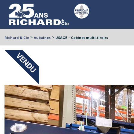
>
>
Richard & Cie
Aubaines
USAGÉ – Cabinet multi-tiroirs