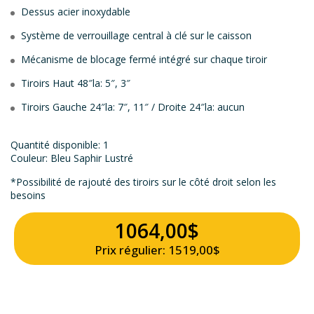
Dessus acier inoxydable
Système de verrouillage central à clé sur le caisson
Mécanisme de blocage fermé intégré sur chaque tiroir
Tiroirs Haut 48″la: 5″, 3″
Tiroirs Gauche 24″la: 7″, 11″ / Droite 24″la: aucun
Quantité disponible: 1
Couleur: Bleu Saphir Lustré
*Possibilité de rajouté des tiroirs sur le côté droit selon les
besoins
1064,00$
Prix régulier: 1519,00$