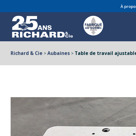
À propo
Richard & Cie
Aubaines
Table de travail ajustabl
>
>