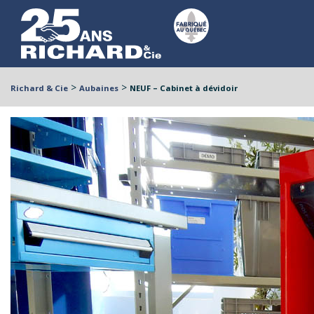
>
>
Richard & Cie
Aubaines
NEUF – Cabinet à dévidoir