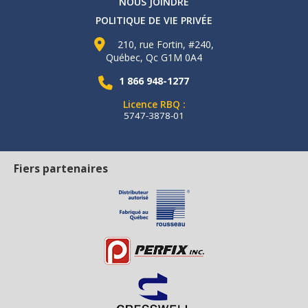
NOUS JOINDRE
POLITIQUE DE VIE PRIVÉE
210, rue Fortin, #240,
Québec, Qc G1M 0A4
1 866 948-1277
Licence RBQ :
5747-3878-01
Fiers partenaires