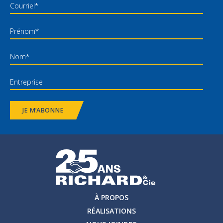
JE M’ABONNE
À PROPOS
RÉALISATIONS