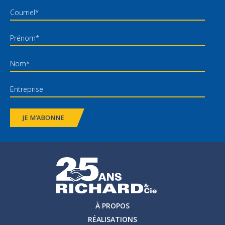
JE M’ABONNE
À PROPOS
RÉALISATIONS